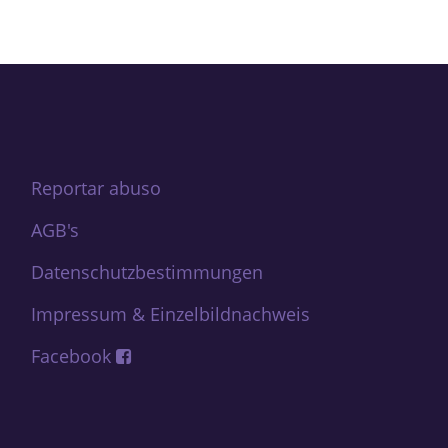
Reportar abuso
AGB's
Datenschutzbestimmungen
Impressum & Einzelbildnachweis
Facebook