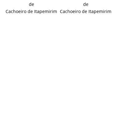
de
de
Cachoeiro de Itapemirim
Cachoeiro de Itapemirim