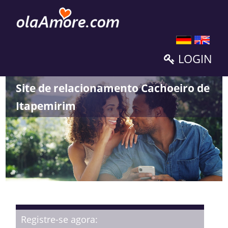
LOGIN
Site de relacionamento Cachoeiro de
Itapemirim
Registre-se agora: