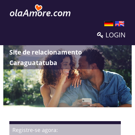
LOGIN
Site de relacionamento
Caraguatatuba
Registre-se agora: