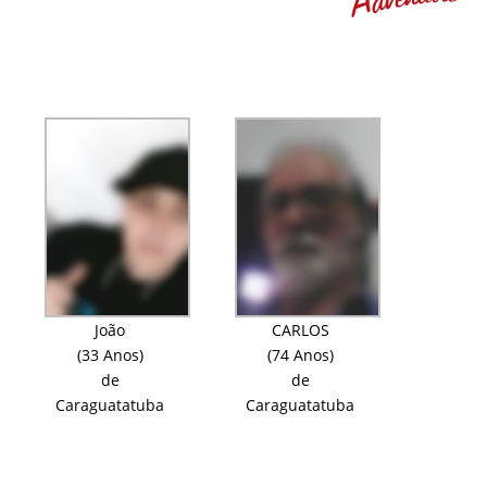
João
CARLOS
(33 Anos)
(74 Anos)
de
de
Caraguatatuba
Caraguatatuba