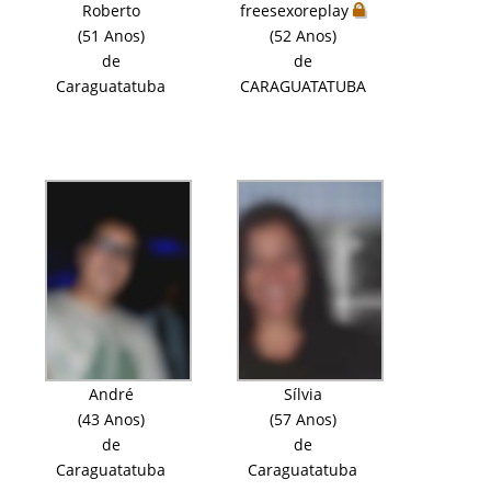
Roberto
freesexoreplay
(51 Anos)
(52 Anos)
de
de
Caraguatatuba
CARAGUATATUBA
André
Sílvia
(43 Anos)
(57 Anos)
de
de
Caraguatatuba
Caraguatatuba