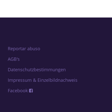
Reportar abuso
AGB's
Datenschutzbestimmungen
Impressum & Einzelbildnachweis
Facebook