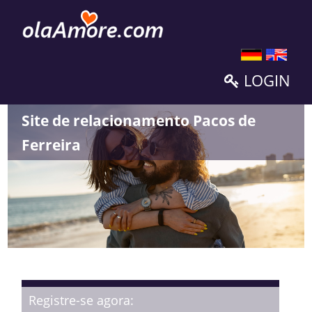
LOGIN
Site de relacionamento Pacos de
Ferreira
Registre-se agora: